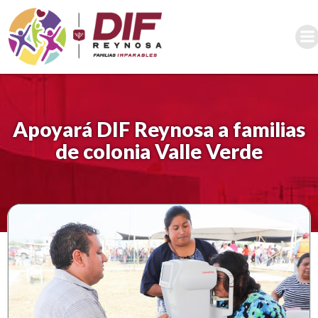
Saltar
al
contenido
Apoyará DIF Reynosa a familias
de colonia Valle Verde