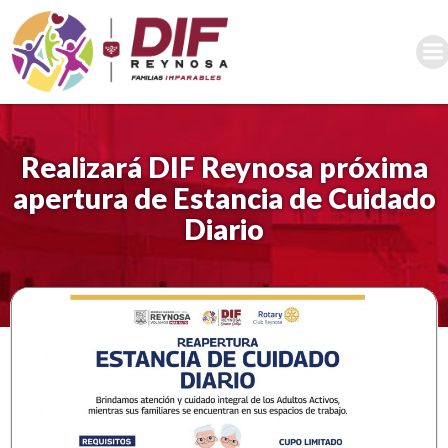
Saltar
al
contenido
Realizará DIF Reynosa próxima
apertura de Estancia de Cuidado
Diario