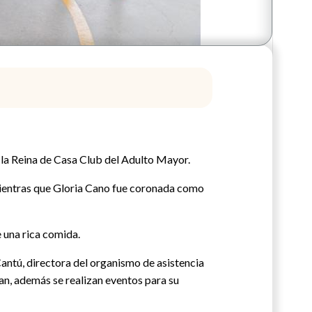
 la Reina de Casa Club del Adulto Mayor.
ientras que Gloria Cano fue coronada como
 una rica comida.
antú, directora del organismo de asistencia
ran, además se realizan eventos para su