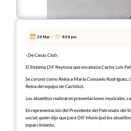
24 Mar
-
4:54 pm
-.De Casas Club.
El Sistema DIF Reynosa que encabeza Carlos Luis Peña
Se coronó como Reina a María Consuelo Rodríguez, c
Reina del equipo de Cachibol.
Los abuelitos realizaron presentaciones musicales, ca
En representación del Presidente del Patronato del S
social, quien dijo que para DIF Municipal los abuelito
esparcimiento.