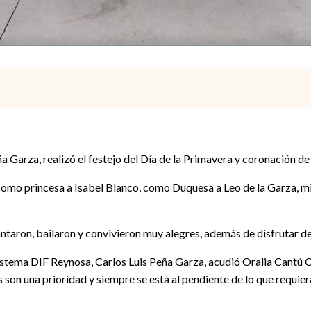
 Garza, realizó el festejo del Día de la Primavera y coronación de
omo princesa a Isabel Blanco, como Duquesa a Leo de la Garza, m
ntaron, bailaron y convivieron muy alegres, además de disfrutar de
istema DIF Reynosa, Carlos Luis Peña Garza, acudió Oralia Cantú C
s son una prioridad y siempre se está al pendiente de lo que requie