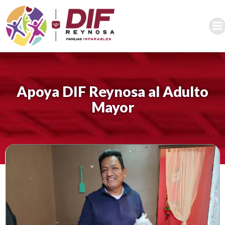
Saltar
al
contenido
Apoya DIF Reynosa al Adulto
Mayor