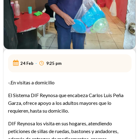
24 Feb
-
9:25 pm
-.En visitas a domicilio
El Sistema DIF Reynosa que encabeza Carlos Luis Peña
Garza, ofrece apoyo a los adultos mayores que lo
requieren, hasta su domicilio.
DIF Reynosa los visita en sus hogares, atendiendo
peticiones de sillas de ruedas, bastones y andadores,
además de entregas de medicamentos, enseres