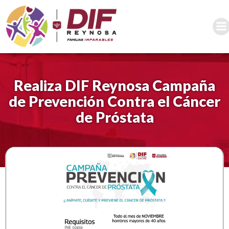
Saltar
al
contenido
Realiza DIF Reynosa Campaña
de Prevención Contra el Cáncer
de Próstata