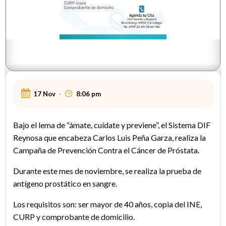
17 Nov
-
8:06 pm
Bajo el lema de “ámate, cuídate y previene”, el Sistema DIF
Reynosa que encabeza Carlos Luis Peña Garza, realiza la
Campaña de Prevención Contra el Cáncer de Próstata.
Durante este mes de noviembre, se realiza la prueba de
antígeno prostático en sangre.
Los requisitos son: ser mayor de 40 años, copia del INE,
CURP y comprobante de domicilio.