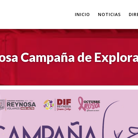
INICIO
NOTICIAS
DIR
nosa Campaña de Explora