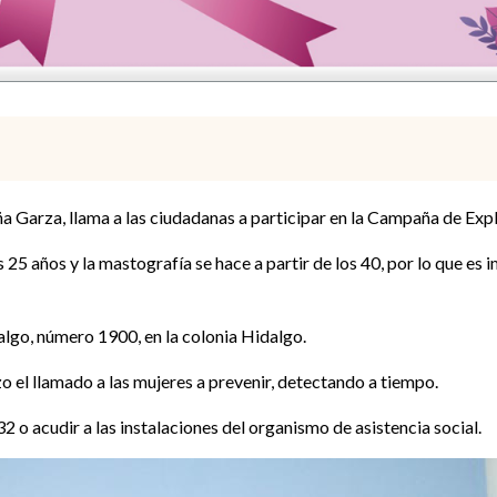
a Garza, llama a las ciudadanas a participar en la Campaña de Ex
os 25 años y la mastografía se hace a partir de los 40, por lo que es
algo, número 1900, en la colonia Hidalgo.
o el llamado a las mujeres a prevenir, detectando a tiempo.
o acudir a las instalaciones del organismo de asistencia social.