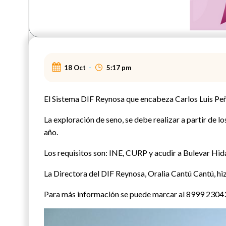
18 Oct
-
5:17 pm
El Sistema DIF Reynosa que encabeza Carlos Luis Peñ
La exploración de seno, se debe realizar a partir de l
año.
Los requisitos son: INE, CURP y acudir a Bulevar Hid
La Directora del DIF Reynosa, Oralia Cantú Cantú, hiz
Para más información se puede marcar al 8999 230432 