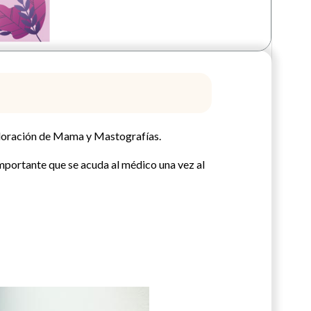
ploración de Mama y Mastografías.
 importante que se acuda al médico una vez al