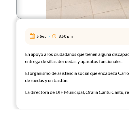
5 Sep
-
8:50 pm
En apoyo a los ciudadanos que tienen alguna discapa
entrega de sillas de ruedas y aparatos funcionales.
El organismo de asistencia social que encabeza Carlo
de ruedas y un bastón.
La directora de DIF Municipal, Oralia Cantú Cantú, re