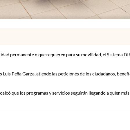
cidad permanente o que requieren para su movilidad, el Sistema DI
s Luis Peña Garza, atiende las peticiones de los ciudadanos, benef
calcó que los programas y servicios seguirán llegando a quien más 