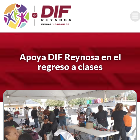
Saltar
al
contenido
Apoya DIF Reynosa en el
regreso a clases