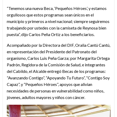
“Tenemos una nueva Beca, ‘Pequeños Héroes’, y estamos
orgullosos que estos programas sean únicos en el
municipio y primeros a nivel nacional; siempre seguiremos
trabajando por ustedes con la camiseta de Reynosa bien
puesta”, dijo Carlos Peña Ortiz a los beneficiarios.
Acompañado por la Directora del DIF, Oralia Cantú Cantú,
en representación del Presidente del Patronato del
organismo, Carlos Luis Peña Garza; por Margarita Ortega
Padrón, Regidora de la Comisión de Salud, e integrantes
del Cabildo, el Alcalde entregó Becas de los programas:
“Avanzando Contigo”, “Apoyando Tu Futuro”, “Contigo Soy
Capaz”, y “Pequeños Héroes”, apoyos que alivian
necesidades de personas en vulnerabilidad como niños,
jóvenes, adultos mayores y niños con cáncer.