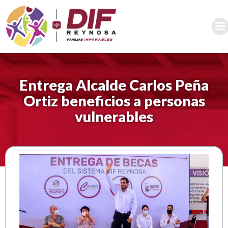
Saltar
al
contenido
Entrega Alcalde Carlos Peña
Ortiz beneficios a personas
vulnerables