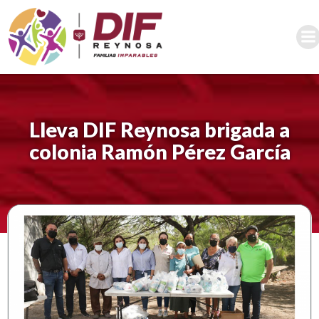
Saltar
al
contenido
Lleva DIF Reynosa brigada a
colonia Ramón Pérez García