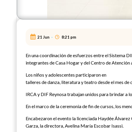
21 Jun
-
8:21 pm
En una coordinación de esfuerzos entre el Sistema DIF 
integrantes de Casa Hogar y del Centro de Atención 
Los niños y adolescentes participaron en
talleres de danza, literatura y teatro desde el mes de
IRCA y DIF Reynosa trabajan unidos para brindar a los 
En el marco de la ceremonia de fin de cursos, los men
Encabezaron el evento la licenciada Haydée Álvarez 
Garza, la directora, Avelina María Escobar Isassi.