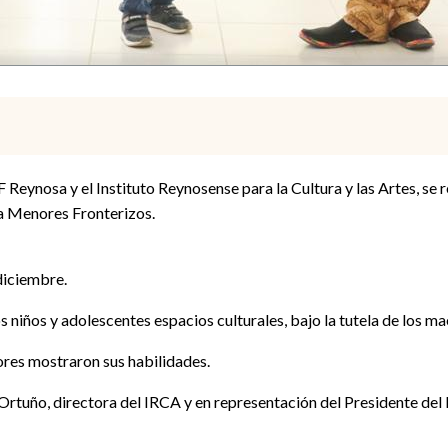
Reynosa y el Instituto Reynosense para la Cultura y las Artes, se r
a Menores Fronterizos.
 diciembre.
niños y adolescentes espacios culturales, bajo la tutela de los mae
ores mostraron sus habilidades.
Ortuño, directora del IRCA y en representación del Presidente del