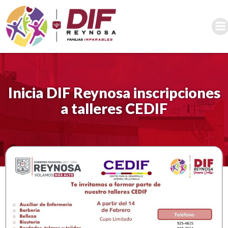
Saltar
al
contenido
Inicia DIF Reynosa inscripciones
a talleres CEDIF