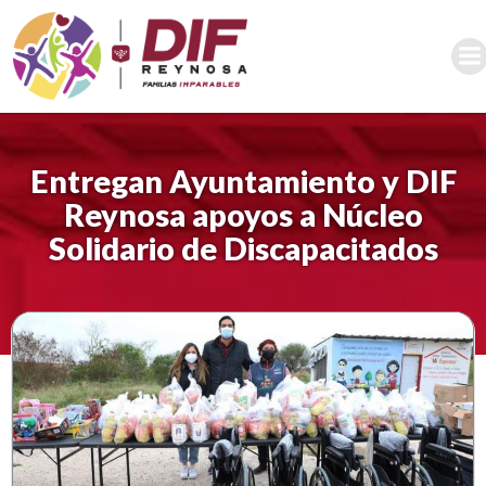
Saltar
al
contenido
Entregan Ayuntamiento y DIF
Reynosa apoyos a Núcleo
Solidario de Discapacitados