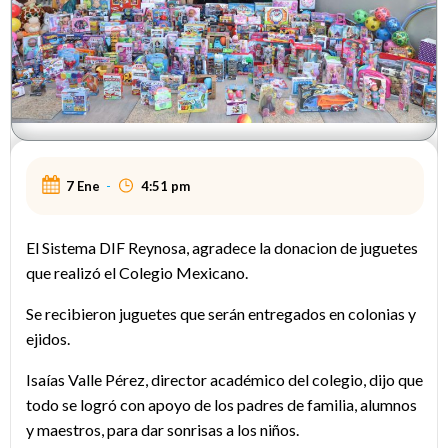
7 Ene
-
4:51 pm
El Sistema DIF Reynosa, agradece la donacion de juguetes
que realizó el Colegio Mexicano.
Se recibieron juguetes que serán entregados en colonias y
ejidos.
Isaías Valle Pérez, director académico del colegio, dijo que
todo se logró con apoyo de los padres de familia, alumnos
y maestros, para dar sonrisas a los niños.