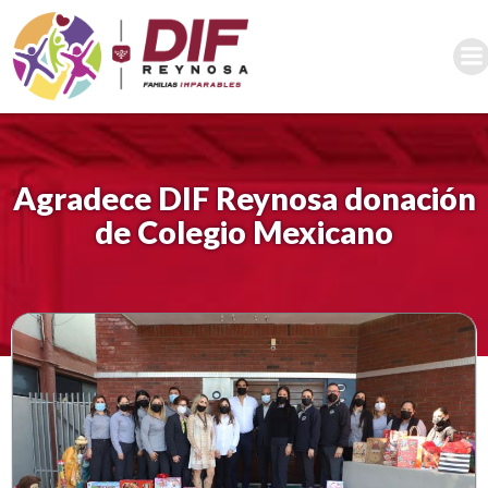
Saltar
al
contenido
Agradece DIF Reynosa donación
de Colegio Mexicano