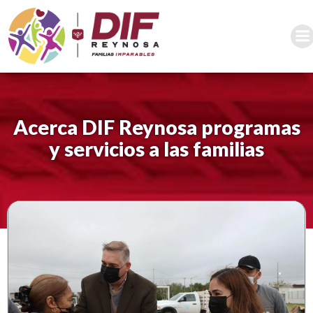
Saltar
al
contenido
Acerca DIF Reynosa programas
y servicios a las familias